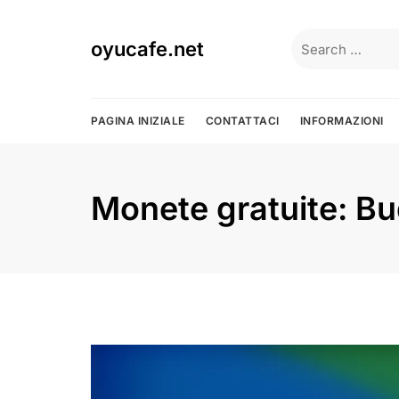
Skip
to
Search
oyucafe.net
content
for:
PAGINA INIZIALE
CONTATTACI
INFORMAZIONI
Monete gratuite: Bu