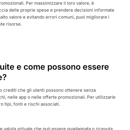
omozionali. Per massimizzare il loro valore, è
ccia delle proprie spese e prendere decisioni informate
ARE
alto valore e evitando errori comuni, puoi migliorare i
ste risorse.
tuite e come possono essere
e?
i o crediti che gli utenti possono ottenere senza
hi, nelle app o nelle offerte promozionali. Per utilizzarle
tipi, fonti e rischi associati.
 valuta virtuale che può essere guadagnata o ricevuta