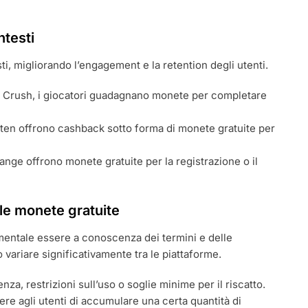
ntesti
ti, migliorando l’engagement e la retention degli utenti.
y Crush, i giocatori guadagnano monete per completare
en offrono cashback sotto forma di monete gratuite per
nge offrono monete gratuite per la registrazione o il
elle monete gratuite
mentale essere a conoscenza dei termini e delle
variare significativamente tra le piattaforme.
a, restrizioni sull’uso o soglie minime per il riscatto.
e agli utenti di accumulare una certa quantità di