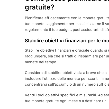
gratuite?
Pianificare efficacemente con le monete gratuite im
tue monete saggiamente per massimizzarne il va
regolarmente il tuo budget, puoi assicurarti di sf
Stabilire obiettivi finanziari per le m
Stabilire obiettivi finanziari è cruciale quando s
raggiungere, sia che si tratti di risparmiare per 
monete nel tempo.
Considera di stabilire obiettivi sia a breve che a
includere l’utilizzo delle monete per sconti imme
concentrarsi sull’accumulo di un numero sufficie
Rendi i tuoi obiettivi specifici e misurabili. Ad 
tue monete gratuite ogni mese o a destinare un i