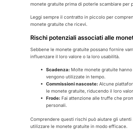
monete gratuite prima di poterle scambiare per 
Leggi sempre il contratto in piccolo per comprend
monete gratuite che ricevi.
Rischi potenziali associati alle mone
Sebbene le monete gratuite possano fornire vant
influenzare il loro valore o la loro usabilità.
Scadenza:
Molte monete gratuite hanno u
vengono utilizzate in tempo.
Commissioni nascoste:
Alcune piattafo
le monete gratuite, riducendo il loro val
Frode:
Fai attenzione alle truffe che pro
personali.
Comprendere questi rischi può aiutare gli utenti
utilizzare le monete gratuite in modo efficace.