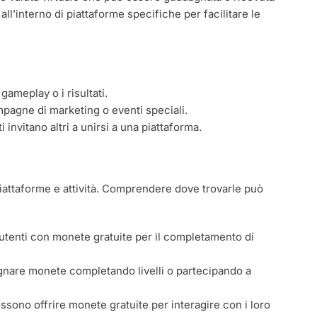
ll’interno di piattaforme specifiche per facilitare le
gameplay o i risultati.
pagne di marketing o eventi speciali.
i invitano altri a unirsi a una piattaforma.
iattaforme e attività. Comprendere dove trovarle può
tenti con monete gratuite per il completamento di
gnare monete completando livelli o partecipando a
ssono offrire monete gratuite per interagire con i loro