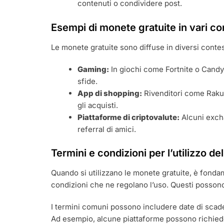
contenuti o condividere post.
Esempi di monete gratuite in vari co
Le monete gratuite sono diffuse in diversi contes
Gaming:
In giochi come Fortnite o Cand
sfide.
App di shopping:
Rivenditori come Rakut
gli acquisti.
Piattaforme di criptovalute:
Alcuni excha
referral di amici.
Termini e condizioni per l’utilizzo d
Quando si utilizzano le monete gratuite, è fonda
condizioni che ne regolano l’uso. Questi possono 
I termini comuni possono includere date di scadenz
Ad esempio, alcune piattaforme possono richieder