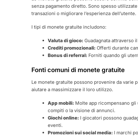
senza pagamento diretto. Sono spesso utilizzate a
transazioni o migliorare l’esperienza dell’utente.
I tipi di monete gratuite includono:
Valuta di gioco:
Guadagnata attraverso il 
Crediti promozionali:
Offerti durante cam
Bonus di referral:
Forniti quando gli utent
Fonti comuni di monete gratuite
Le monete gratuite possono provenire da varie p
aiutare a massimizzare il loro utilizzo.
App mobili:
Molte app ricompensano gli u
compiti o la visione di annunci.
Giochi online:
I giocatori possono guada
eventi.
Promozioni sui social media:
I marchi po