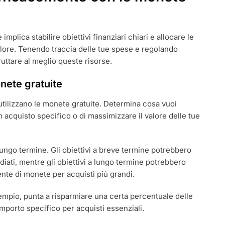
plica stabilire obiettivi finanziari chiari e allocare le
lore. Tenendo traccia delle tue spese e regolando
ruttare al meglio queste risorse.
onete gratuite
i utilizzano le monete gratuite. Determina cosa vuoi
un acquisto specifico o di massimizzare il valore delle tue
 lungo termine. Gli obiettivi a breve termine potrebbero
diati, mentre gli obiettivi a lungo termine potrebbero
nte di monete per acquisti più grandi.
esempio, punta a risparmiare una certa percentuale delle
mporto specifico per acquisti essenziali.