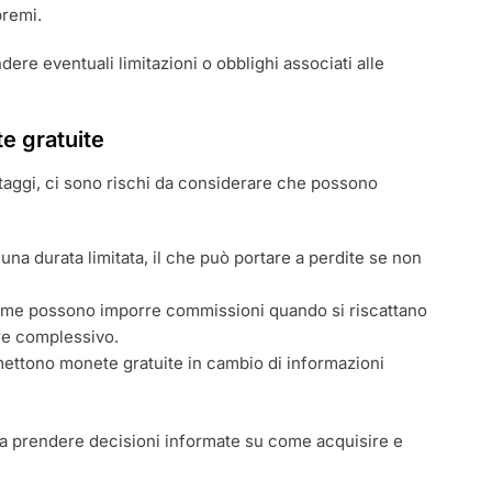
premi.
ere eventuali limitazioni o obblighi associati alle
te gratuite
aggi, ci sono rischi da considerare che possono
na durata limitata, il che può portare a perdite se non
rme possono imporre commissioni quando si riscattano
ore complessivo.
mettono monete gratuite in cambio di informazioni
 a prendere decisioni informate su come acquisire e