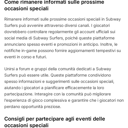
Come rimanere informati sulle prossime
occasioni speciali
Rimanere informati sulle prossime occasioni speciali in Subway
Surfers può avvenire attraverso diversi canali. I giocatori
dovrebbero controllare regolarmente gli account ufficiali sui
social media di Subway Surfers, poiché queste piattaforme
annunciano spesso eventi e promozioni in anticipo. Inoltre, le
notifiche in-game possono fornire aggiornamenti tempestivi su
eventi in corso e futuri.
Unirsi a forum e gruppi della comunità dedicati a Subway
Surfers può essere utile. Queste piattaforme condividono
spesso informazioni e suggerimenti sulle occasioni speciali,
aiutando i giocatori a pianificare efficacemente la loro
partecipazione. Interagire con la comunità può migliorare
l’esperienza di gioco complessiva e garantire che i giocatori non
perdano opportunità preziose.
Consigli per partecipare agli eventi delle
occasioni speciali