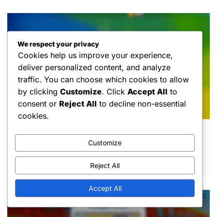
We respect your privacy
Cookies help us improve your experience,
deliver personalized content, and analyze
traffic. You can choose which cookies to allow
by clicking
Customize
. Click
Accept All
to
consent or
Reject All
to decline non-essential
cookies.
Monete gratuite: Luoghi di gioco, Abilità
Customize
del personaggio, Partecipazione agli eventi
MAR 6, 2026
Reject All
Accept All