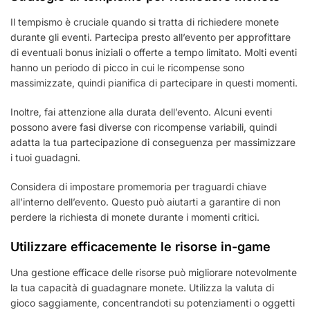
Il tempismo è cruciale quando si tratta di richiedere monete
durante gli eventi. Partecipa presto all’evento per approfittare
di eventuali bonus iniziali o offerte a tempo limitato. Molti eventi
hanno un periodo di picco in cui le ricompense sono
massimizzate, quindi pianifica di partecipare in questi momenti.
Inoltre, fai attenzione alla durata dell’evento. Alcuni eventi
possono avere fasi diverse con ricompense variabili, quindi
adatta la tua partecipazione di conseguenza per massimizzare
i tuoi guadagni.
Considera di impostare promemoria per traguardi chiave
all’interno dell’evento. Questo può aiutarti a garantire di non
perdere la richiesta di monete durante i momenti critici.
Utilizzare efficacemente le risorse in-game
Una gestione efficace delle risorse può migliorare notevolmente
la tua capacità di guadagnare monete. Utilizza la valuta di
gioco saggiamente, concentrandoti su potenziamenti o oggetti