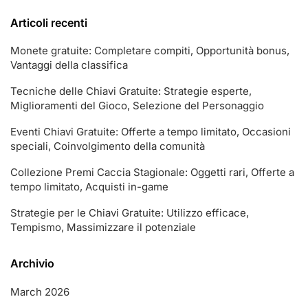
Articoli recenti
Monete gratuite: Completare compiti, Opportunità bonus,
Vantaggi della classifica
Tecniche delle Chiavi Gratuite: Strategie esperte,
Miglioramenti del Gioco, Selezione del Personaggio
Eventi Chiavi Gratuite: Offerte a tempo limitato, Occasioni
speciali, Coinvolgimento della comunità
Collezione Premi Caccia Stagionale: Oggetti rari, Offerte a
tempo limitato, Acquisti in-game
Strategie per le Chiavi Gratuite: Utilizzo efficace,
Tempismo, Massimizzare il potenziale
Archivio
March 2026