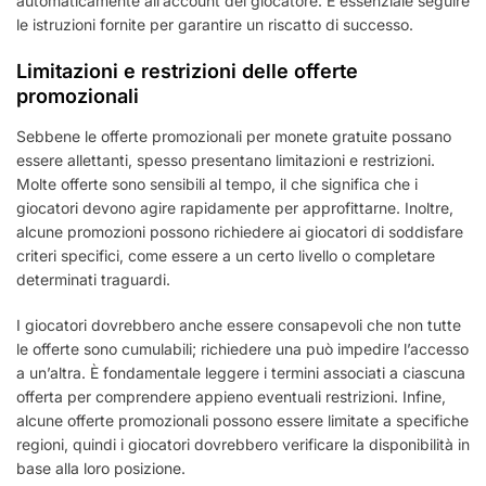
automaticamente all’account del giocatore. È essenziale seguire
le istruzioni fornite per garantire un riscatto di successo.
Limitazioni e restrizioni delle offerte
promozionali
Sebbene le offerte promozionali per monete gratuite possano
essere allettanti, spesso presentano limitazioni e restrizioni.
Molte offerte sono sensibili al tempo, il che significa che i
giocatori devono agire rapidamente per approfittarne. Inoltre,
alcune promozioni possono richiedere ai giocatori di soddisfare
criteri specifici, come essere a un certo livello o completare
determinati traguardi.
I giocatori dovrebbero anche essere consapevoli che non tutte
le offerte sono cumulabili; richiedere una può impedire l’accesso
a un’altra. È fondamentale leggere i termini associati a ciascuna
offerta per comprendere appieno eventuali restrizioni. Infine,
alcune offerte promozionali possono essere limitate a specifiche
regioni, quindi i giocatori dovrebbero verificare la disponibilità in
base alla loro posizione.