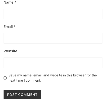
Name
*
Email
*
Website
Save my name, email, and website in this browser for the
next time I comment.