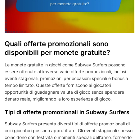
Quali offerte promozionali sono
disponibili per monete gratuite?
Le monete gratuite in giochi come Subway Surfers possono
essere ottenute attraverso varie offerte promozionali, inclusi
eventi stagionali, promozioni per occasioni speciali e bonus a
tempo limitato. Queste offerte forniscono ai giocatori
opportunità di guadagnare valuta di gioco senza spendere
denaro reale, migliorando la loro esperienza di gioco.
Tipi di offerte promozionali in Subway Surfers
Subway Surfers presenta diversi tipi di offerte promozionali di
cui i giocatori possono approfittare. Gli eventi stagionali spesso
coincidono con festività o momenti speciali dell’anno, fornendo