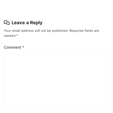
Leave a Reply
Your email address will not be published.
Required fields are
marked
*
Comment
*