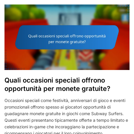
Quali occasioni speciali offrono
opportunità per monete gratuite?
Occasioni speciali come festività, anniversari di gioco e eventi
promozionali offrono spesso ai giocatori opportunità di
guadagnare monete gratuite in giochi come Subway Surfers.
Questi eventi presentano tipicamente offerte a tempo limitato e
celebrazioni in-game che incoraggiano la partecipazione e
ricompensano i giocatori per il loro coinvolgimento.