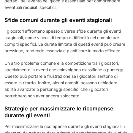
dettagli dell’evento nel gioco è essenziale per comprendere
eventuali requisiti specifici.
Sfide comuni durante gli eventi stagionali
I giocatori affrontano spesso diverse sfide durante gli eventi
stagionali, come vincoli di tempo e difficoltà nel completare
compiti specifici. La durata limitata di questi eventi può creare
pressione, rendendo essenziale pianificare in modo efficace.
Un altro problema comune è la competizione tra i giocatori,
specialmente in eventi che coinvolgono classifiche o punteggi.
Questo può portare a frustrazione se i giocatori sentono di
essere in ritardo. Inoltre, alcuni compiti possono richiedere
abilità avanzate o personaggi specifici che i giocatori
potrebbero non aver ancora sbloccato.
Strategie per massimizzare le ricompense
durante gli eventi
Per massimizzare le ricompense durante gli eventi stagionali, i
giocatori dovrebbero dare priorità al completamento delle sfide