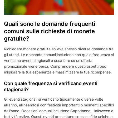
Quali sono le domande frequenti
comuni sulle richieste di monete
gratuite?
Richiedere monete gratuite solleva spesso diverse domande tra
gli utenti. Le domande comuni includono con quale frequenza si
verificano eventi stagionali e cosa fare se un’offerta
promozionale viene persa. Comprendere questi aspetti può
migliorare la tua esperienza e massimizzare le tue ricompense.
Con quale frequenza si verificano eventi
stagionali?
Gli eventi stagionali si verificano tipicamente diverse volte
all’anno, allineandosi con festività importanti o momenti specifici
dell’anno. Occasioni comuni includono Capodanno, Halloween e
festività estive. Questi eventi presentano spesso sfide uniche o