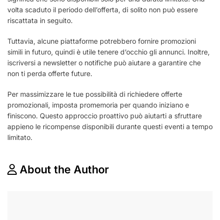
volta scaduto il periodo dell’offerta, di solito non può essere
riscattata in seguito.
Tuttavia, alcune piattaforme potrebbero fornire promozioni
simili in futuro, quindi è utile tenere d’occhio gli annunci. Inoltre,
iscriversi a newsletter o notifiche può aiutare a garantire che
non ti perda offerte future.
Per massimizzare le tue possibilità di richiedere offerte
promozionali, imposta promemoria per quando iniziano e
finiscono. Questo approccio proattivo può aiutarti a sfruttare
appieno le ricompense disponibili durante questi eventi a tempo
limitato.
About the Author