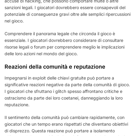
accuse di hacking, che possono comportare multe o altre
sanzioni legali. I giocatori dovrebbero essere consapevoli del
potenziale di conseguenze gravi oltre alle semplici ripercussioni
nel gioco.
Comprendere il panorama legale che circonda il gioco è
essenziale. I giocatori dovrebbero considerare di consultare
risorse legali o forum per comprendere meglio le implicazioni
delle loro azioni nel mondo del gioco.
Reazioni della comunità e reputazione
Impegnarsi in exploit delle chiavi gratuite può portare a
significative reazioni negative da parte della comunità di gioco.
I giocatori che sfruttano i glitch spesso affrontano critiche e
ostracismo da parte dei loro coetanei, danneggiando la loro
reputazione.
Il sentimento della comunità può cambiare rapidamente, con
giocatori che un tempo erano rispettati che diventano obiettivi
di disprezzo. Questa reazione può portare a isolamento