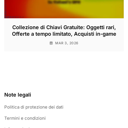
Collezione di Chiavi Gratuite: Oggetti rari,
Offerte a tempo limitato, Acquisti in-game
MAR 3, 2026
Note legali
Politica di protezione dei dati
Termini e condizioni