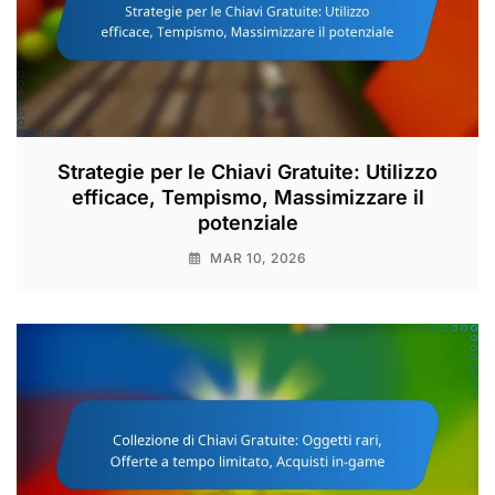
Strategie per le Chiavi Gratuite: Utilizzo
efficace, Tempismo, Massimizzare il
potenziale
MAR 10, 2026