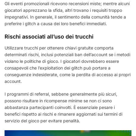
Gli eventi promozionali ricevono recensioni miste; mentre alcuni
giocatori apprezzano la sfida, altri trovano i requisiti troppo
impegnativi. In generale, il sentimento della comunità tende a
preferire i glitch a causa dei loro benefici immediati.
Rischi associati all’uso dei trucchi
Utilizzare trucchi per ottenere chiavi gratuite comporta
determinati rischi, inclusi potenziali ban dell’account se i metodi
violano le politiche di gioco. I giocatori dovrebbero essere
consapevoli che l’exploitation dei glitch può portare a
conseguenze indesiderate, come la perdita di accesso ai propri
account.
I programmi di referral, sebbene generalmente più sicuri,
possono risultare in ricompense minime se non ci sono
abbastanza partecipanti coinvolti. È essenziale pesare i
benefici rispetto ai rischi e rimanere aggiornati sui termini di
servizio del gioco per evitare penalità.