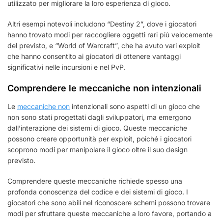
utilizzato per migliorare la loro esperienza di gioco.
Altri esempi notevoli includono “Destiny 2”, dove i giocatori
hanno trovato modi per raccogliere oggetti rari più velocemente
del previsto, e “World of Warcraft”, che ha avuto vari exploit
che hanno consentito ai giocatori di ottenere vantaggi
significativi nelle incursioni e nel PvP.
Comprendere le meccaniche non intenzionali
Le
meccaniche non
intenzionali sono aspetti di un gioco che
non sono stati progettati dagli sviluppatori, ma emergono
dall’interazione dei sistemi di gioco. Queste meccaniche
possono creare opportunità per exploit, poiché i giocatori
scoprono modi per manipolare il gioco oltre il suo design
previsto.
Comprendere queste meccaniche richiede spesso una
profonda conoscenza del codice e dei sistemi di gioco. I
giocatori che sono abili nel riconoscere schemi possono trovare
modi per sfruttare queste meccaniche a loro favore, portando a