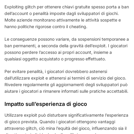
Exploiting glitch per ottenere chiavi gratuite spesso porta a ban
dell’account o penalità imposte dagli sviluppatori di giochi.
Molte aziende monitorano attivamente le attività sospette e
hanno politiche rigorose contro il cheating.
Le conseguenze possono variare, da sospensioni temporanee a
ban permanenti, a seconda della gravità dell’exploit. I giocatori
possono perdere l’accesso ai propri account, insieme a
qualsiasi oggetto acquistato o progresso effettuato.
Per evitare penalità, i giocatori dovrebbero astenersi
dall’utilizzare exploit e attenersi ai termini di servizio del gioco.
Rivedere regolarmente gli aggiornamenti degli sviluppatori può
aiutare i giocatori a rimanere informati sulle pratiche accettabili.
Impatto sull’esperienza di gioco
Utilizzare exploit può disturbare significativamente l’esperienza
di gioco prevista. Quando i giocatori ottengono vantaggi
attraverso glitch, ciò mina l’equità del gioco, influenzando sia il