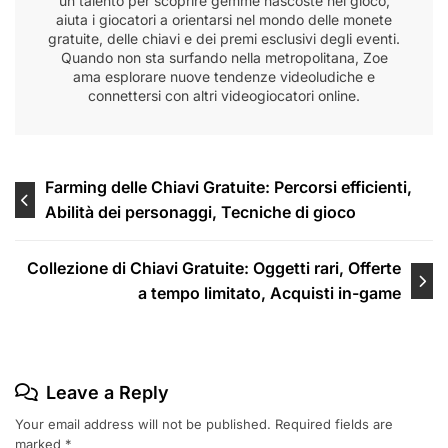
un talento per scoprire gemme nascoste nel gioco,
aiuta i giocatori a orientarsi nel mondo delle monete
gratuite, delle chiavi e dei premi esclusivi degli eventi.
Quando non sta surfando nella metropolitana, Zoe
ama esplorare nuove tendenze videoludiche e
connettersi con altri videogiocatori online.
Post
Farming delle Chiavi Gratuite: Percorsi efficienti,
Abilità dei personaggi, Tecniche di gioco
navigation
Collezione di Chiavi Gratuite: Oggetti rari, Offerte
a tempo limitato, Acquisti in-game
Leave a Reply
Your email address will not be published.
Required fields are
marked
*