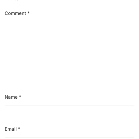
Comment
*
Name
*
Email
*