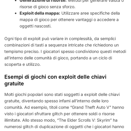
Generazione di risorse:
Metodi per generare valuta o
risorse di gioco senza sforzo.
Exploit della mappa:
Utilizzare aree specifiche della
mappa di gioco per ottenere vantaggi o accedere a
oggetti nascosti.
Ogni tipo di exploit può variare in complessità, da semplici
combinazioni di tasti a sequenze intricate che richiedono un
tempismo preciso. I giocatori spesso condividono questi metodi
all’interno delle comunità di gioco, portando a un ciclo di
scoperta e utilizzo.
Esempi di giochi con exploit delle chiavi
gratuite
Molti giochi popolari sono stati soggetti a exploit delle chiavi
gratuite, diventando spesso infami all’interno delle loro
comunità. Ad esempio, titoli come “Grand Theft Auto V” hanno
visto i giocatori sfruttare glitch per ottenere soldi o risorse
illimitate. Allo stesso modo, “The Elder Scrolls V: Skyrim” ha
numerosi glitch di duplicazione di oggetti che i giocatori hanno