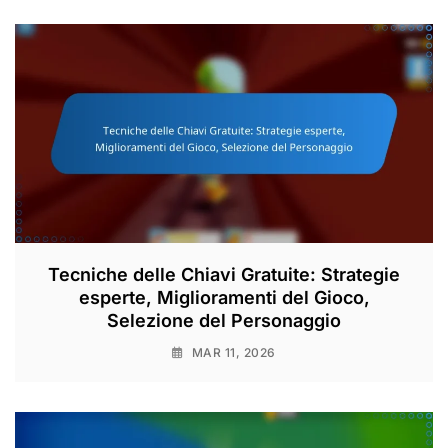
Tecniche delle Chiavi Gratuite: Strategie
esperte, Miglioramenti del Gioco,
Selezione del Personaggio
MAR 11, 2026